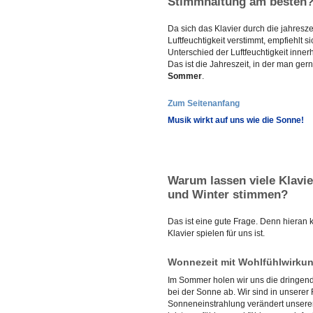
Stimmhaltung am besten
Da sich das Klavier durch die jahres
Luftfeuchtigkeit verstimmt, empfiehlt s
Unterschied der Luftfeuchtigkeit inne
Das ist die Jahreszeit, in der man gern
Sommer
.
Zum Seitenanfang
Musik wirkt auf uns wie die Sonne!
Warum lassen viele Klavie
und Winter stimmen?
Das ist eine gute Frage. Denn hieran 
Klavier spielen für uns ist.
Wonnezeit mit Wohlfühlwirku
Im Sommer holen wir uns die dringend 
bei der Sonne ab. Wir sind in unserer F
Sonneneinstrahlung verändert unseren