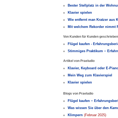
Bester Stellplatz in der Wohn
Klavier spielen
Wie entfernt man Kratzer aus K
Mit welchem Rekorder nimmt Pr
Von Kunden für Kunden geschrieben
Flügel kaufen - Erfahrungsber
Stimmiges Praktikum − Erfahr
Artikel von Praeludio
Klavier, Keyboard oder E-Pian
Mein Weg zum Klavierspiel
Klavier spielen
Blogs von Praeludio
Flügel kaufen − Erfahrungsber
Was wissen Sie über den
Kam
Klimpern
(Februar 2025)