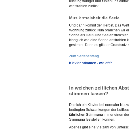
leistungsfähiger und fühlen uns einfac
wir strahlen zurück!
Musik streichelt die Seele
Und dann kommt der Herbst. Das Wetter
Wohnung zurück. Nun brauchen wir eine
Sonne als Haut- und Seelenstreichler.
klanglich wie eine Sonne anstrahlen ka
gestimmt. Denn es gilt der Grundsatz:
Zum Seitenanfang
Klavier stimmen - wie oft?
In welchen zeitlichen Abs
stimmen lassen?
Da sich ein Klavier bei normaler Nutzu
bedingten Schwankungen der Luftfeuch
jährlichen Stimmung
immer einen deu
Stimmung feststellen können.
Aber es gibt eine Vielzahl von Unter