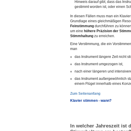
Hinweis darauf gibt, dass das Inst
gestimmt worden ist, oder einen Sc
In diesen Fällen muss man ein Klavier
Grundlage eines gleichmäßigen Reso
Feinstimmung
durchführen zu können.
um eine
höhere Präzision der Stimm
Stimmhaltung
zu erreichen.
Eine Verstimmung, die ein Vorstimmen
man
das Instrument längere Zeit nicht st
das Instrument umgezogen ist,
nach einer längeren und intensiver
das Instrument außergewöhnlich sta
einem Flügel innerhalb eines Konz
Zum Seitenanfang
Klavier stimmen - wann?
In welcher Jahreszeit ist