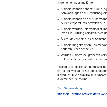
allgemeinen Aussage führen:
Klaviere können näher zur Heizun
Schwankungen der Luftfeuchtigkeit
Klaviere können an der Außenwand
Außentemperaturen betroffen sein.
Klaviere werden unterschiedlich int
intensive Nutzung verstimmt sich da
Ältere Klaviere sind in der Stimmhal
Klaviere mit getränkten Hammerkop
härteren Filzes schneller.
Wurden Klaviere bei gröberen Vers
halten sie hinterher auch die Stim
Es liegt also letztlich an Ihnen, welc
hören und wie lange Sie diese tolerie
individuell. Denn zum Beispiel unsere
allgemeinen Belastung.
Zum Seitenanfang
Wie viele Termine braucht der Klavi