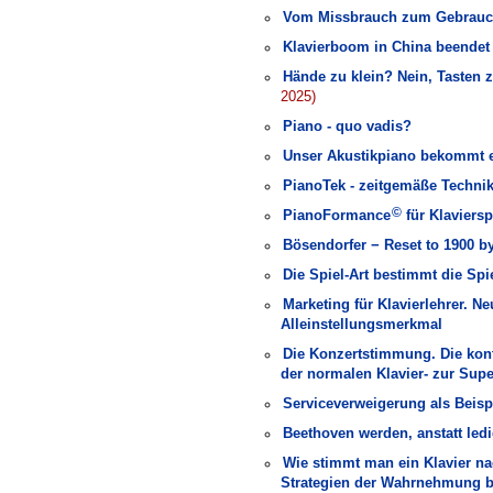
Vom Missbrauch zum Gebrauc
Klavierboom in China beende
Hände zu klein? Nein, Tasten z
2025)
Piano - quo vadis?
Unser Akustikpiano bekommt 
PianoTek - zeitgemäße Techni
©
PianoFormance
für Klaviersp
Bösendorfer − Reset to 1900 
Die Spiel-Art bestimmt die Spi
Marketing für Klavierlehrer. 
Alleinstellungsmerkmal
Die Konzertstimmung. Die kont
der normalen Klavier- zur Su
Serviceverweigerung als Beisp
Beethoven werden, anstatt ledi
Wie stimmt man ein Klavier n
Strategien der Wahrnehmung 