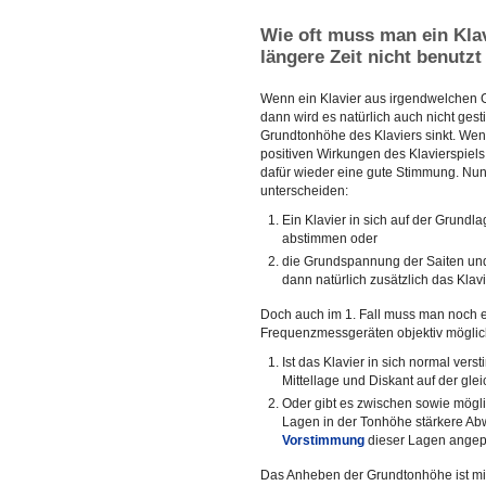
Wie oft muss man ein Kla
längere Zeit nicht benutzt
Wenn ein Klavier aus irgendwelchen Gr
dann wird es natürlich auch nicht gest
Grundtonhöhe des Klaviers sinkt. Wen
positiven Wirkungen des Klavierspiel
dafür wieder eine gute Stimmung. N
unterscheiden:
Ein Klavier in sich auf der Grun
abstimmen oder
die Grundspannung der Saiten un
dann natürlich zusätzlich das Klavi
Doch auch im 1. Fall muss man noch 
Frequenzmessgeräten objektiv möglich
Ist das Klavier in sich normal vers
Mittellage und Diskant auf der gl
Oder gibt es zwischen sowie mögl
Lagen in der Tonhöhe stärkere Ab
Vorstimmung
dieser Lagen ange
Das Anheben der Grundtonhöhe ist mi