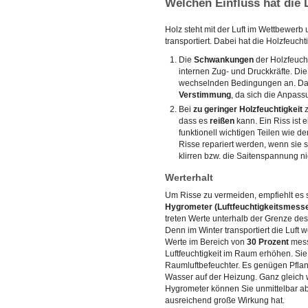
Welchen Einfluss hat die 
Holz steht mit der Luft im Wettbewerb u
transportiert. Dabei hat die Holzfeuch
Die
Schwankungen
der Holzfeuch
internen Zug- und Druckkräfte. Di
wechselnden Bedingungen an. Das 
Verstimmung
, da sich die Anpass
Bei
zu geringer Holzfeuchtigkeit
z
dass es
reißen
kann. Ein Riss ist 
funktionell wichtigen Teilen wie 
Risse repariert werden, wenn sie 
klirren bzw. die Saitenspannung ni
Werterhalt
Um Risse zu vermeiden, empfiehlt es si
Hygrometer (Luftfeuchtigkeitsmesse
treten Werte unterhalb der Grenze des
Denn im Winter transportiert die Luft 
Werte im Bereich von
30 Prozent
mess
Luftfeuchtigkeit im Raum erhöhen. Si
Raumluftbefeuchter. Es genügen Pfla
Wasser auf der Heizung. Ganz gleich
Hygrometer können Sie unmittelbar a
ausreichend große Wirkung hat.