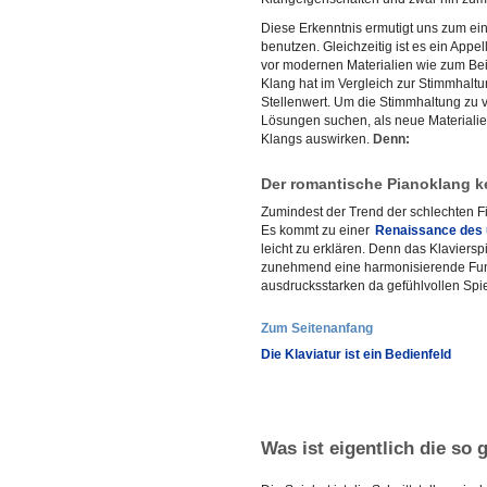
Diese Erkenntnis ermutigt uns zum eine
benutzen. Gleichzeitig ist es ein Appe
vor modernen Materialien wie zum Be
Klang hat im Vergleich zur Stimmhalt
Stellenwert. Um die Stimmhaltung zu
Lösungen suchen, als neue Materialie
Klangs auswirken.
Denn:
Der romantische Pianoklang k
Zumindest der Trend der schlechten Fil
Es kommt zu einer
Renaissance des 
leicht zu erklären. Denn das Klaviersp
zunehmend eine harmonisierende Funk
ausdrucksstarken da gefühlvollen Spie
Zum Seitenanfang
Die Klaviatur ist ein Bedienfeld
Was ist eigentlich die s